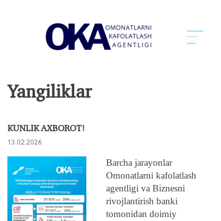
Yangiliklar
KUNLIK AXBOROT!
13.02.2026
Barcha jarayonlar
Omonatlarni kafolatlash
agentligi va Biznesni
rivojlantirish banki
tomonidan doimiy