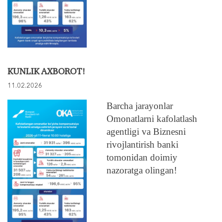
KUNLIK AXBOROT!
11.02.2026
Barcha jarayonlar
Omonatlarni kafolatlash
agentligi va Biznesni
rivojlantirish banki
tomonidan doimiy
nazoratga olingan!