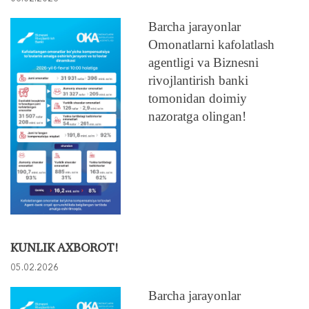
Barcha jarayonlar
Omonatlarni kafolatlash
agentligi va Biznesni
rivojlantirish banki
tomonidan doimiy
nazoratga olingan!
KUNLIK AXBOROT!
05.02.2026
Barcha jarayonlar