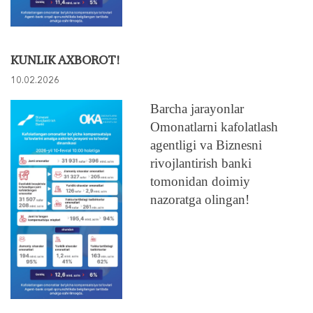
KUNLIK AXBOROT!
10.02.2026
Barcha jarayonlar
Omonatlarni kafolatlash
agentligi va Biznesni
rivojlantirish banki
tomonidan doimiy
nazoratga olingan!