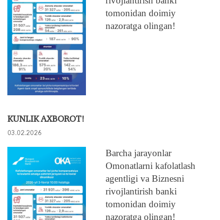
rivojlantirish banki
tomonidan doimiy
nazoratga olingan!
KUNLIK AXBOROT!
03.02.2026
Barcha jarayonlar
Omonatlarni kafolatlash
agentligi va Biznesni
rivojlantirish banki
tomonidan doimiy
nazoratga olingan!