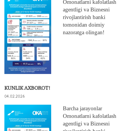
Omonatlarni kafolatlash
agentligi va Biznesni
rivojlantirish banki
tomonidan doimiy
nazoratga olingan!
KUNLIK AXBOROT!
04.02.2026
Barcha jarayonlar
Omonatlarni kafolatlash
agentligi va Biznesni