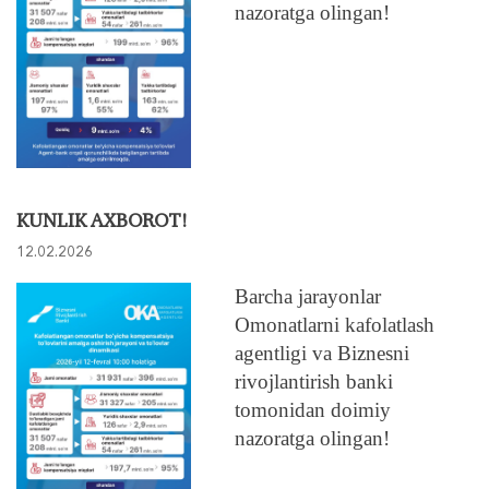
nazoratga olingan!
KUNLIK AXBOROT!
12.02.2026
Barcha jarayonlar
Omonatlarni kafolatlash
agentligi va Biznesni
rivojlantirish banki
tomonidan doimiy
nazoratga olingan!