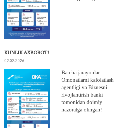
KUNLIK AXBOROT!
02.02.2026
Barcha jarayonlar
Omonatlarni kafolatlash
agentligi va Biznesni
rivojlantirish banki
tomonidan doimiy
nazoratga olingan!