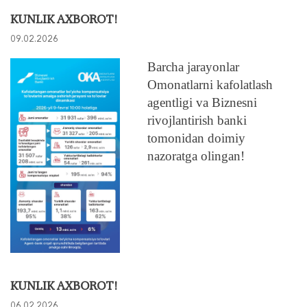
KUNLIK AXBOROT!
09.02.2026
Barcha jarayonlar
Omonatlarni kafolatlash
agentligi va Biznesni
rivojlantirish banki
tomonidan doimiy
nazoratga olingan!
KUNLIK AXBOROT!
06.02.2026