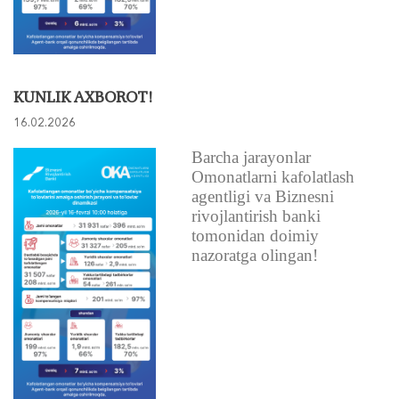
KUNLIK AXBOROT!
16.02.2026
Barcha jarayonlar
Omonatlarni kafolatlash
agentligi va Biznesni
rivojlantirish banki
tomonidan doimiy
nazoratga olingan!