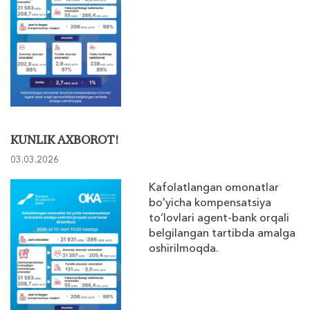
KUNLIK AXBOROT!
03.03.2026
Kafolatlangan omonatlar
bo'yicha kompensatsiya
to‘lovlari agent-bank orqali
belgilangan tartibda amalga
oshirilmoqda.