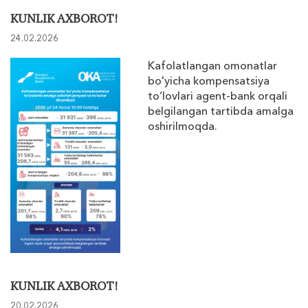
KUNLIK AXBOROT!
24.02.2026
Kafolatlangan omonatlar
bo'yicha kompensatsiya
to‘lovlari agent-bank orqali
belgilangan tartibda amalga
oshirilmoqda.
KUNLIK AXBOROT!
20.02.2026