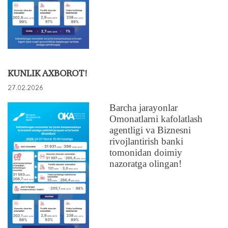
KUNLIK AXBOROT!
27.02.2026
Barcha jarayonlar
Omonatlarni kafolatlash
agentligi va Biznesni
rivojlantirish banki
tomonidan doimiy
nazoratga olingan!