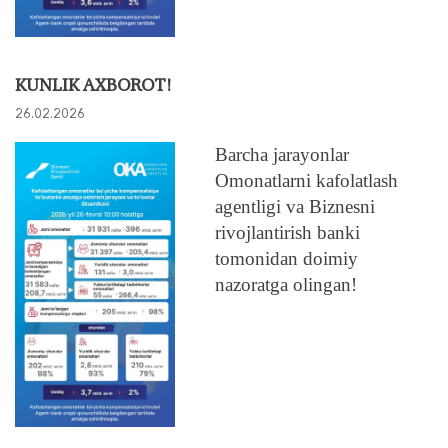
KUNLIK AXBOROT!
26.02.2026
Barcha jarayonlar
Omonatlarni kafolatlash
agentligi va Biznesni
rivojlantirish banki
tomonidan doimiy
nazoratga olingan!