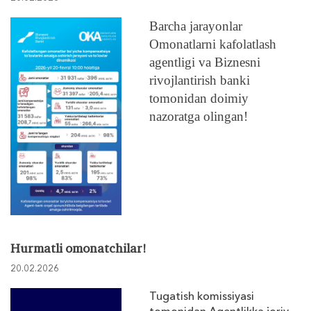
Barcha jarayonlar
Omonatlarni kafolatlash
agentligi va Biznesni
rivojlantirish banki
tomonidan doimiy
nazoratga olingan!
Hurmatli omonatchilar!
20.02.2026
Tugatish komissiyasi