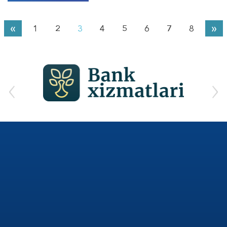
«
»
1
2
3
4
5
6
7
8
‹
›