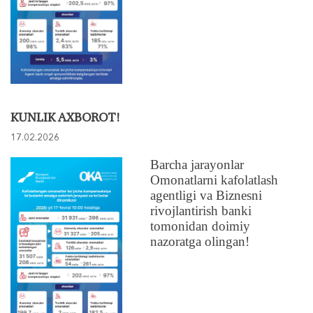
KUNLIK AXBOROT!
17.02.2026
Barcha jarayonlar
Omonatlarni kafolatlash
agentligi va Biznesni
rivojlantirish banki
tomonidan doimiy
nazoratga olingan!