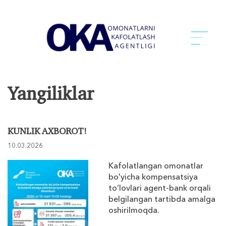
Yangiliklar
KUNLIK AXBOROT!
10.03.2026
Kafolatlangan omonatlar
bo'yicha kompensatsiya
to‘lovlari agent-bank orqali
belgilangan tartibda amalga
oshirilmoqda.