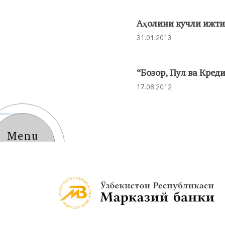
Aҳолини кучли ижти
31.01.2013
“Бозор, Пул ва Креди
17.08.2012
Menu