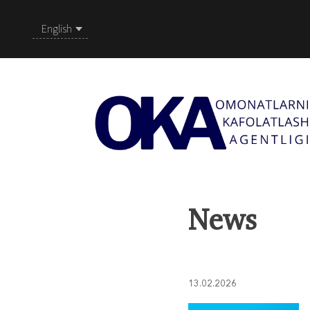
English
News
13.02.2026