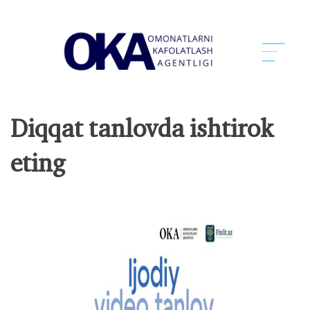
Diqqat tanlovda ishtirok
eting