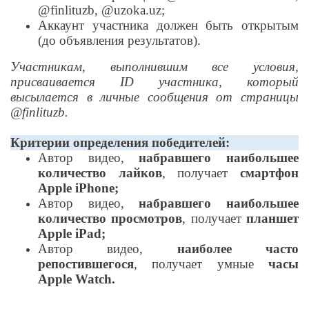
@finlituzb, @uzoka.uz;
Аккаунт участника должен быть открытым
(до объявления результатов).
Участникам, выполнившим все условия,
присваивается ID участника, который
высылается в личные сообщения от страницы
@finlituzb.
Критерии определения победителей:
Автор видео,
набравшего наибольшее
количество лайков
, получает
смартфон
Apple iPhone;
Автор видео,
набравшего наибольшее
количество просмотров
, получает
планшет
Apple iPad;
Автор видео,
наиболее часто
репостившегося
, получает умные
часы
Apple Watch.