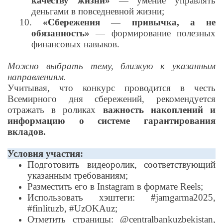
качеству жизни»
— умение управлять
деньгами в повседневной жизни;
10.
«Сбережения — привычка, а не
обязанность»
— формирование полезных
финансовых навыков.
Можно выбрать тему, близкую к указанным
направлениям.
Учитывая, что конкурс проводится в честь
Всемирного дня сбережений, рекомендуется
отражать в роликах
важность накоплений и
информацию о системе гарантирования
вкладов.
Условия участия:
Подготовить видеоролик, соответствующий
указанным требованиям;
Разместить его в Instagram в формате Reels;
Использовать хэштеги: #jamgarma2025,
#finlituzb, #UzOKAuz;
Отметить страницы: @centralbankuzbekistan,