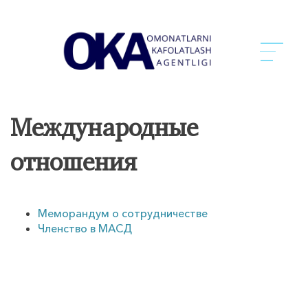
Международные
отношения
Меморандум о сотрудничестве
Членство в МАСД