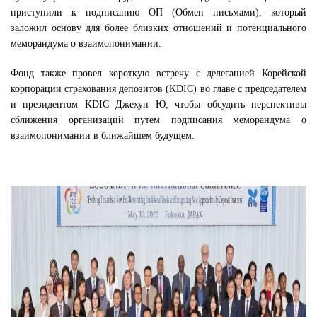
приступили к подписанию ОП (Обмен письмами), который
заложил основу для более близких отношений и потенциального
меморандума о взаимопонимании.
Фонд также провел короткую встречу с делегацией Корейской
корпорации страхования депозитов (KDIC) во главе с председателем
и президентом KDIC Джехун Ю, чтобы обсудить перспективы
сближения организаций путем подписания меморандума о
взаимопонимании в ближайшем будущем.