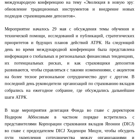
международную конференцию на тему «Эволюция в новую эру:
обновление традиционных инструментов и внедрение новых
подходов страховщиками депозитов».
Мероприятие началось 29 мая с обсуждения темы обучения и
технической помощи, исследований и публикаций, стратегических
приоритетов и будущих планов действий АТРК. На следующий
день во время международной конференции была представлена
информация о глобальных и региональных финансовых тенденциях,
их потенциальных рисках, и как страховщики депозитов
развиваются, чтобы справляться с такими изменениями, с акцентом
на более тесное региональное сотрудничество друг с другом. В
последний день руководители организаций по страхованию вкладов
собрались на ежегодное собрание, где обсуждались дальнейшие
шаги АТРК.
В ходе мероприятия делегация Фонда во главе с директором
Нодиром Аббосовым в частном порядке встретились с
представителями Корпорации страхования вкладов Японии (DICJ)
во главе с председателем DICJ Хиденори Мицуи, чтобы обсудить
пути укрепления сотрудничества между организациями и