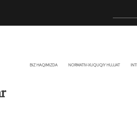
BIZ HAQIMIZDA
NORMATIV-XUQUQIY HUJJAT
INT
ar