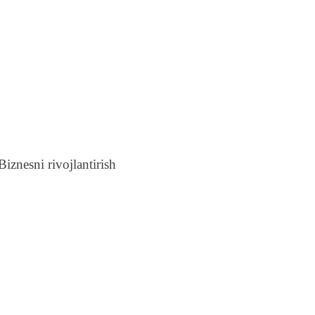
iznesni rivojlantirish