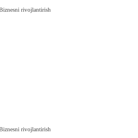
iznesni rivojlantirish
iznesni rivojlantirish