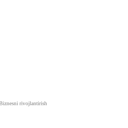
iznesni rivojlantirish