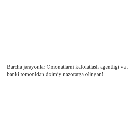
Barcha jarayonlar Omonatlarni kafolatlash agentligi va B
banki tomonidan doimiy nazoratga olingan!