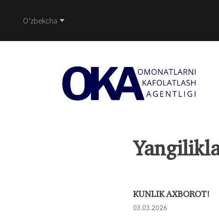
O’zbekcha
Yangilikl
KUNLIK AXBOROT!
03.03.2026