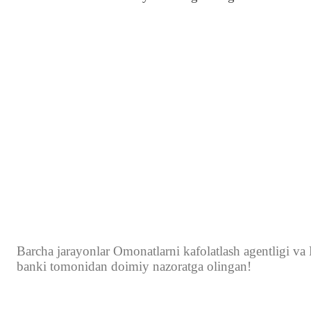
Barcha jarayonlar Omonatlarni kafolatlash agentligi va B
banki tomonidan doimiy nazoratga olingan!