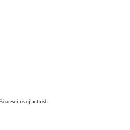
iznesni rivojlantirish