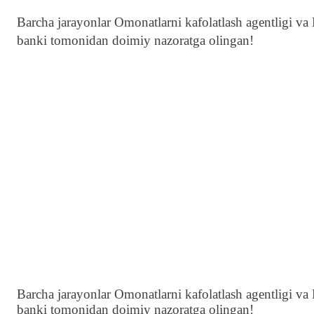
Barcha jarayonlar Omonatlarni kafolatlash agentligi va B
banki tomonidan doimiy nazoratga olingan!
Barcha jarayonlar Omonatlarni kafolatlash agentligi va B
banki tomonidan doimiy nazoratga olingan!