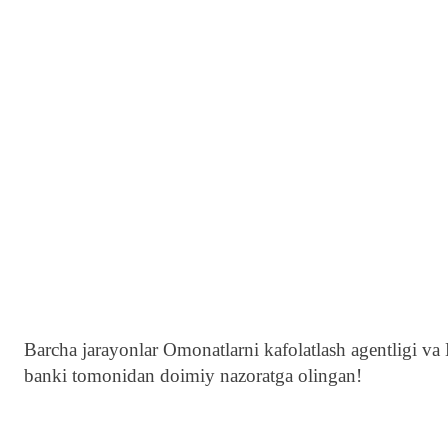
Barcha jarayonlar Omonatlarni kafolatlash agentligi va B
banki tomonidan doimiy nazoratga olingan!