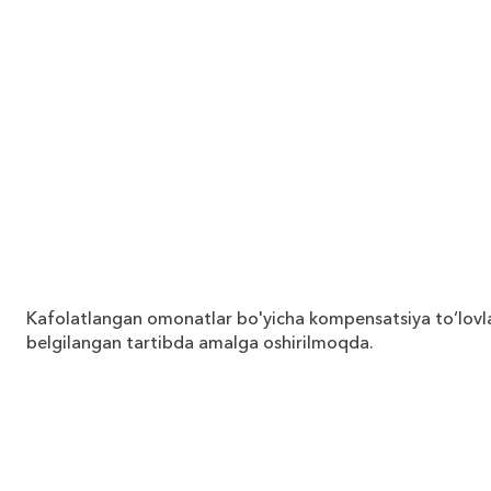
Kafolatlangan omonatlar bo'yicha kompensatsiya to‘lovla
belgilangan tartibda amalga oshirilmoqda.