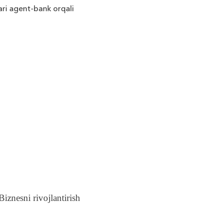
ri agent-bank orqali
iznesni rivojlantirish