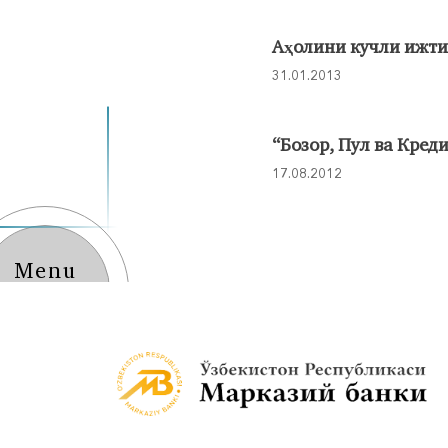
Aҳолини кучли ижти
31.01.2013
“Бозор, Пул ва Креди
17.08.2012
Menu