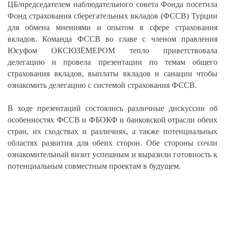
ЦБ/председателем наблюдательного совета Фонда посетила
Фонд страхования сберегательных вкладов (ФССВ) Турции
для обмена мнениями и опытом в сфере страхования
вкладов. Команда ФССВ во главе с членом правления
Юсуфом ОКСЮЗЁМЕРОМ тепло приветствовала
делегацию и провела презентации по темам общего
страхования вкладов, выплаты вкладов и санации чтобы
ознакомить делегацию с системой страхования ФССВ.
В ходе презентаций состоялись различные дискуссии об
особенностях ФССВ и ФБОКФ и банковской отрасли обеих
стран, их сходствах и различиях, а также потенциальных
областях развития для обеих сторон. Обе стороны сочли
ознакомительный визит успешным и выразили готовность к
потенциальным совместным проектам в будущем.