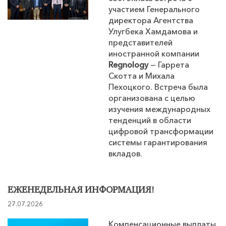
участием Генерального
директора Агентства
Улугбека Хамдамова и
представителей
иностранной компании
Regnology
— Гаррета
Скотта и Михала
Пехоцкого. Встреча была
организована с целью
изучения международных
тенденций в области
цифровой трансформации
системы гарантирования
вкладов.
ЕЖЕНЕДЕЛЬНАЯ ИНФОРМАЦИЯ!
27.07.2026
Компенсационные выплаты