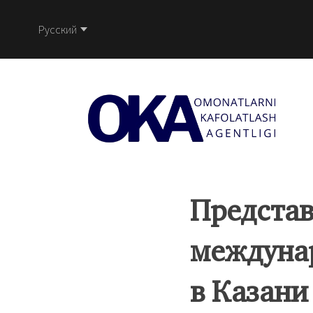
Русский
Представ
междуна
в Казани