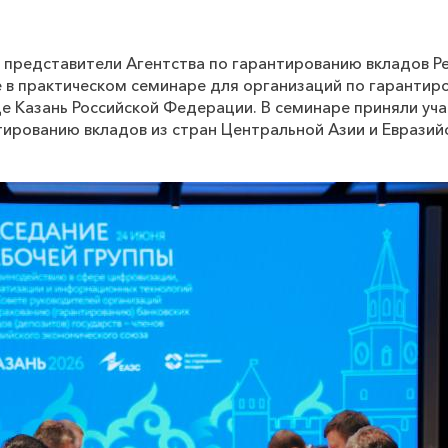
 представители Агентства по гарантированию вкладов Р
е в практическом семинаре для организаций по гарантир
е Казань Российской Федерации. В семинаре приняли уч
тированию вкладов из стран Центральной Азии и Евразий