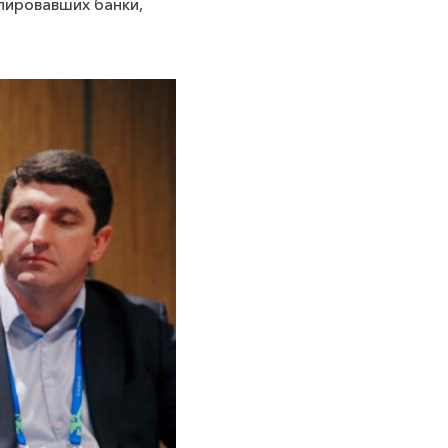
лировавших банки,