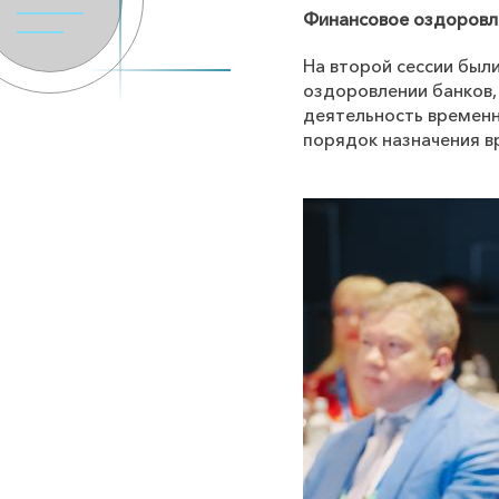
Финансовое оздоровле
На второй сессии был
оздоровлении банков,
деятельность времен
порядок назначения в