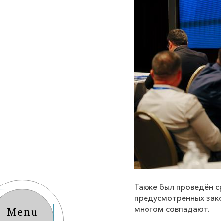
Также был проведён с
предусмотренных зако
многом совпадают.
Menu