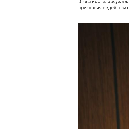
В частности, обсужда
признания недействит