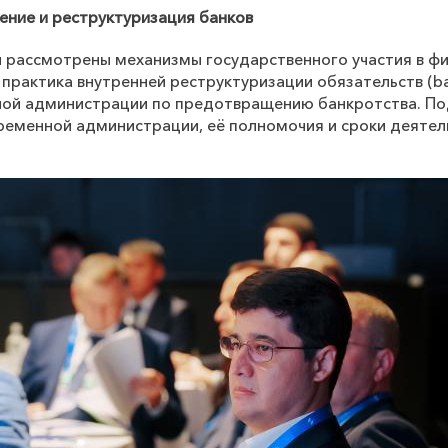
ние и реструктуризация банков
и рассмотрены механизмы государственного участия в ф
 практика внутренней реструктуризации обязательств (
ba
ной администрации по предотвращению банкротства. П
ременной администрации, её полномочия и сроки деятел