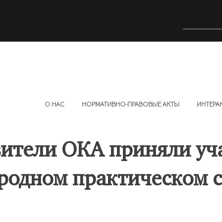
О НАС
НОРМАТИВНО-ПРАВОВЫЕ АКТЫ
ИНТЕРА
ители ОКА приняли уча
родном практическом 