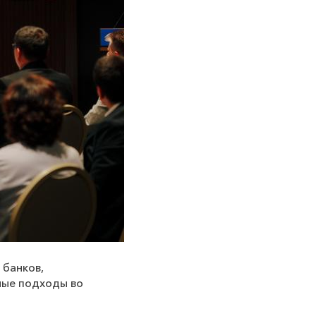
 банков,
ные подходы во