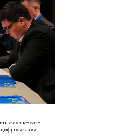
сти финансового
и цифровизации