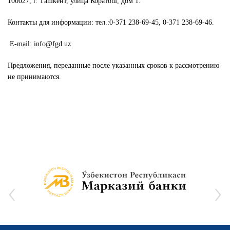
100027, г. Ташкент, улица Коратош, дом 1.
Контакты для информации: тел.:0-371 238-69-45, 0-371 238-69-46.
E-mail: info@fgd.uz
Предложения, переданные после указанных сроков к рассмотрению
не принимаются.
‹
›