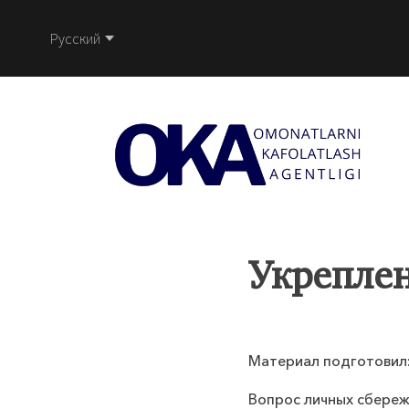
Русский
Укреплен
Материал подготовил:
Вопрос личных сбереж