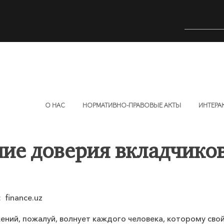
О НАС
НОРМАТИВНО-ПРАВОВЫЕ АКТЫ
ИНТЕРА
ие доверия вкладчико
 finance.uz
ений, пожалуй, волнует каждого человека, которому сво