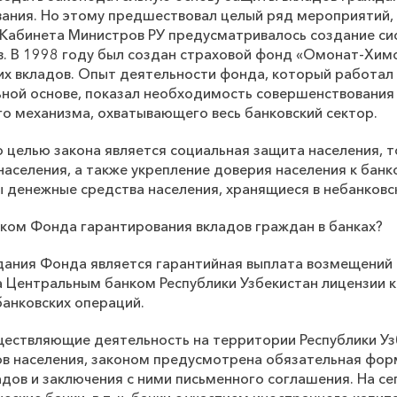
вания. Но этому предшествовал целый ряд мероприятий, в
 Кабинета Министров РУ предусматривалось создание с
в. В 1998 году был создан страховой фонд «Омонат-Хим
их вкладов. Опыт деятельности фонда, который работал
ной основе, показал необходимость совершенствования 
го механизма, охватывающего весь банковский сектор.
 целью закона является социальная защита населения, т
аселения, а также укрепление доверия населения к банк
ы денежные средства населения, хранящиеся в небанковс
ником Фонда гарантирования вкладов граждан в банках?
дания Фонда является гарантийная выплата возмещений 
ва Центральным банком Республики Узбекистан лицензии 
банковских операций.
существляющие деятельность на территории Республики У
в населения, законом предусмотрена обязательная форм
адов и заключения с ними письменного соглашения. На с