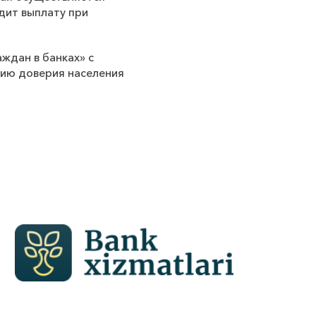
дит выплату при
ждан в банках» с
нию доверия населения