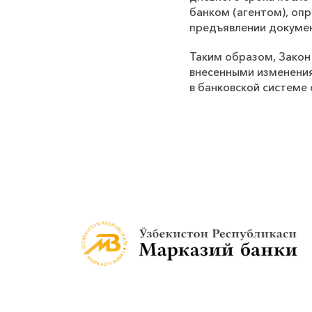
банком (агентом), оп
предъявлении докумен
Таким образом, Закон
внесенными изменения
в банковской системе 