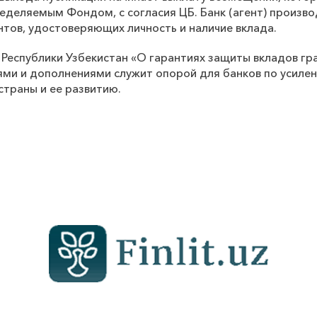
ределяемым Фондом, с согласия ЦБ. Банк (агент) произво
тов, удостоверяющих личность и наличие вклада.
 Республики Узбекистан «О гарантиях защиты вкладов гра
ми и дополнениями служит опорой для банков по усиле
страны и ее развитию.