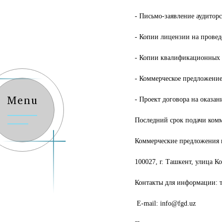
- Письмо-заявление аудитор
- Копии лицензии на провед
- Копии квалификационных 
- Коммерческое предложение
- Проект договора на оказан
Menu
Последний срок подачи комм
Коммерческие предложения 
100027, г. Ташкент, улица К
Контакты для информации: те
E-mail: info@fgd.uz