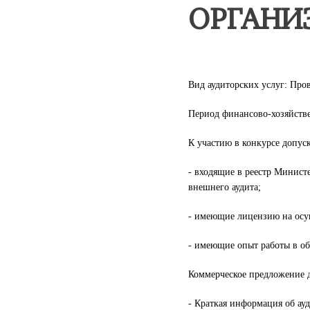
ОРГАНИ
Вид аудиторских услуг: Про
Период финансово-хозяйстве
К участию в конкурсе допус
- входящие в реестр Минист
внешнего аудита;
- имеющие лицензию на осущ
- имеющие опыт работы в обл
Коммерческое предложение 
- Краткая информация об ау