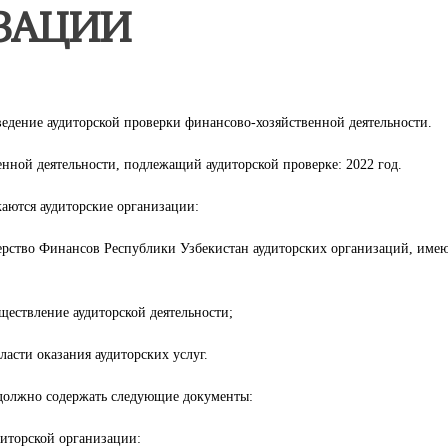
ЗАЦИИ
ведение аудиторской проверки финансово-хозяйственной деятельности.
нной деятельности, подлежащий аудиторской проверке: 2022 год.
каются аудиторские организации:
ерство Финансов Республики Узбекистан аудиторских организаций, име
ествление аудиторской деятельности;
асти оказания аудиторских услуг.
должно содержать следующие документы:
диторской организации: