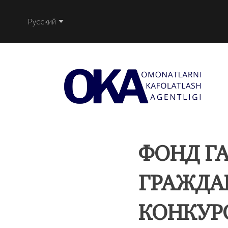
Русский
ФОНД Г
ГРАЖДАН
КОНКУР