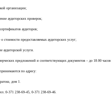
ской организации;
ение аудиторских проверок;
сертификатов аудиторов;
 о стоимости предоставляемых аудиторских услуг;
ие аудиторской услуги.
ерческих предложений и соответствующих документов – до 18.00 часов 2
принимаются по адресу:
оратош, дом 1.
л.:0-371 238-69-45, 0-371 238-69-46.