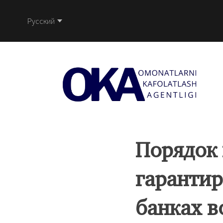
Русский
Порядок
гарантир
банках в