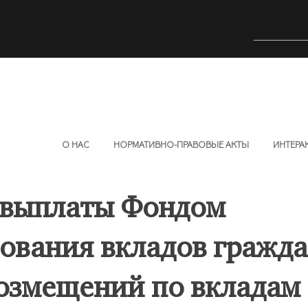
О НАС
НОРМАТИВНО-ПРАВОВЫЕ АКТЫ
ИНТЕРА
 выплаты Фондом
ования вкладов гражда
озмещений по вкладам