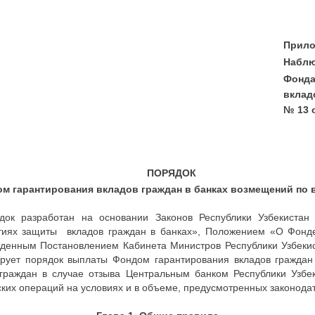
Прило
Наблю
Фонда
вклад
№ 13 о
ПОРЯДОК
 гарантирования вкладов граждан в банках возмещений по 
зработан на основании Законов Республики Узбекистан «
нтиях защиты вкладов граждан в банках», Положением «О Фонде
жденным Постановлением Кабинета Министров Республики Узбеки
рует порядок выплаты Фондом гарантирования вкладов граждан 
граждан в случае отзыва Центральным банком Республики Узбек
ких операций на условиях и в объеме, предусмотренных законода