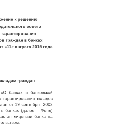
жение к решению
дательного совета
 гарантирования
ов граждан в банках
т «11» августа 2015 года
вкладам граждан
О банках и банковской
 гарантирования вкладов
стан от 19 сентября 2002
в банках (далее – Фонд)
истан лицензии банка на
тельством.