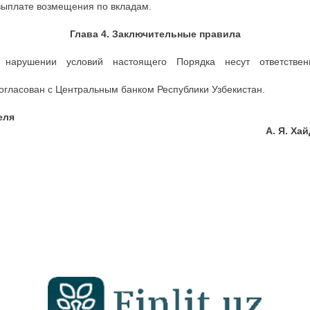
ыплате возмещения по вкладам.
Глава 4. Заключительные правила
нарушении условий настоящего Порядка несут ответствен
огласован с Центральным банком Республики Узбекистан.
еля
ного банка А. Я. Хайда