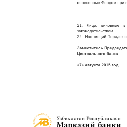
понесенные Фондом при в
21. Лица, виновные в 
законодательством.
22. Настоящий Порядок с
Заместитель Председат
Централь
«7» августа 2015 год.