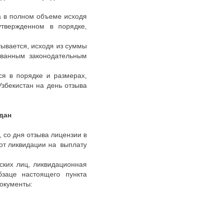
а в полном объеме исходя
утвержденном в порядке,
ывается, исходя из суммы
ованным законодательным
ся в порядке и размерах,
збекистан на день отзыва
дан
со дня отзыва лицензии в
от ликвидации на выплату
ских лиц, ликвидационная
заце настоящего пункта
ком документы: