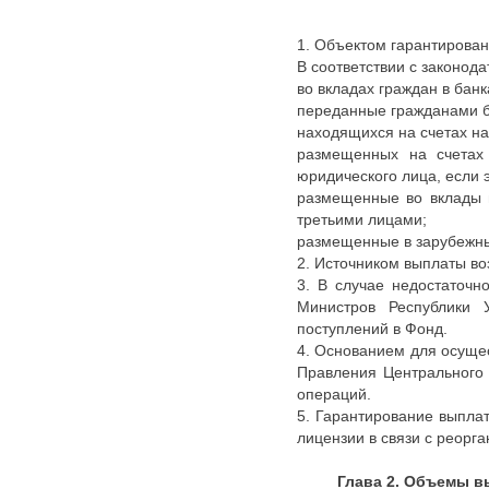
1. Объектом гарантирован
В соответствии с законод
во вкладах граждан в бан
переданные гражданами б
находящихся на счетах на
размещенных на счетах 
юридического лица, если 
размещенные во вклады 
третьими лицами;
размещенные в зарубежны
2. Источником выплаты во
3. В случае недостаточ
Министров Республики 
поступлений в Фонд.
4. Основанием для осуще
Правления Центрального 
операций.
5. Гарантирование выпла
лицензии в связи с реорга
Глава 2. Объемы в