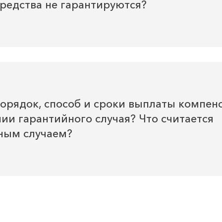
средства не гарантируются?
порядок, способ и сроки выплаты компен
ии гарантийного случая? Что считается
ным случаем?