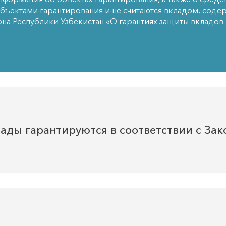
объектами гарантирования и не считаются вкладом, соде
кона Республики Узбекистан «О гарантиях защиты вкладов 
лады гарантируются в соответствии с За