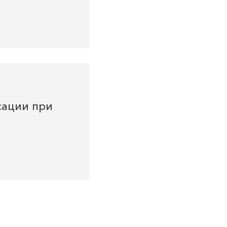
сации при