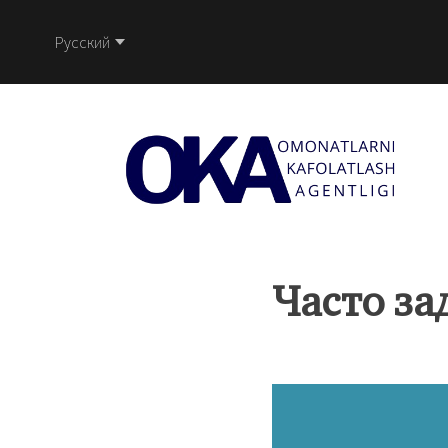
Русский
Часто за