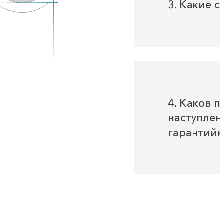
3. Какие 
4. Каков 
наступлен
гарантий