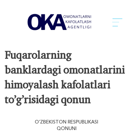
Fuqarolarning
banklardagi omonatlarini
himoyalash kafolatlari
to’g’risidagi qonun
O’ZBEKISTON RESPUBLIKASI
QONUNI