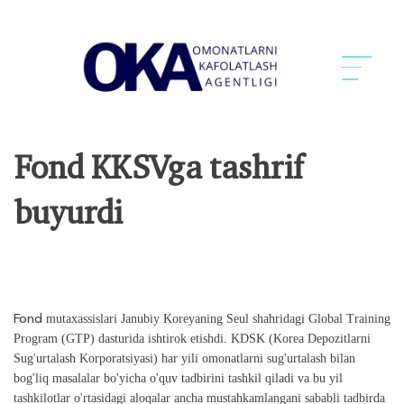
Fond KKSVga tashrif
buyurdi
Fond
mutaxassislari Janubiy Koreyaning Seul shahridagi Global Training
Program (GTP) dasturida ishtirok etishdi. KDSK (Korea Depozitlarni
Sug'urtalash Korporatsiyasi) har yili omonatlarni sug'urtalash bilan
bog'liq masalalar bo'yicha o'quv tadbirini tashkil qiladi va bu yil
tashkilotlar o'rtasidagi aloqalar ancha mustahkamlangani sababli tadbirda