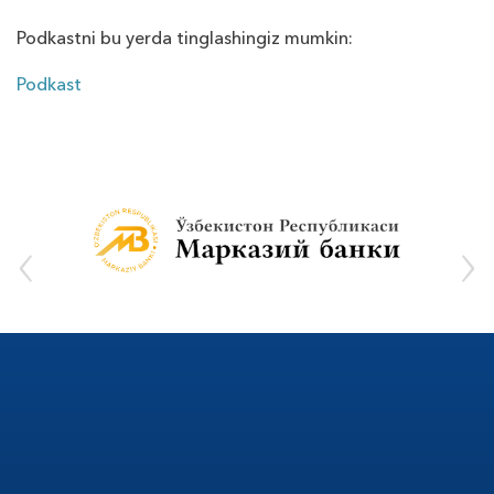
Podkastni bu yerda tinglashingiz mumkin:
Podkast
‹
›