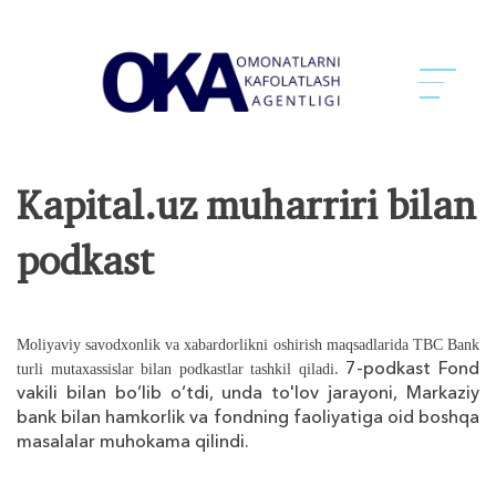
Kapital.uz muharriri bilan
podkast
Moliyaviy savodxonlik va xabardorlikni oshirish maqsadlarida TBC Bank
. 7-podkast Fond
turli mutaxassislar bilan podkastlar tashkil qiladi
vakili bilan bo‘lib o‘tdi, unda to'lov jarayoni, Markaziy
bank bilan hamkorlik va fondning faoliyatiga oid boshqa
masalalar muhokama qilindi.