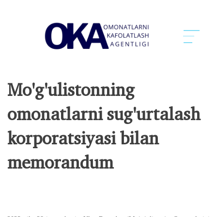
Mo'g'ulistonning
omonatlarni sug'urtalash
korporatsiyasi bilan
memorandum