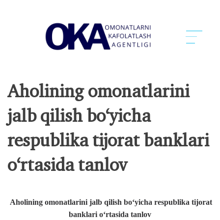
Aholining omonatlarini
jalb qilish bo‘yicha
respublika tijorat banklari
o‘rtasida tanlov
Aholining omonatlarini jalb qilish bo‘yicha respublika tijorat
banklari o‘rtasida tanlov