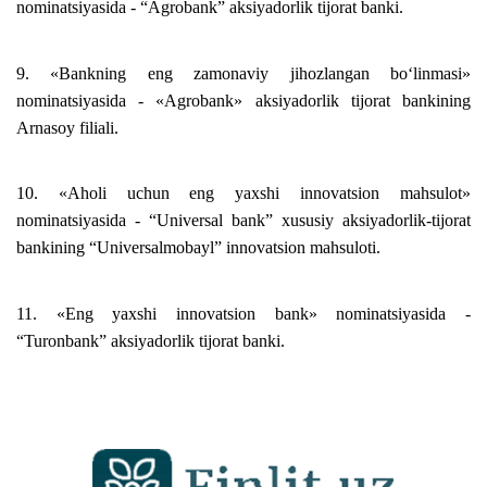
nominatsiyasida - “Agrobank” aksiyadorlik tijorat banki.
9. «Bankning eng zamonaviy jihozlangan bo‘linmasi»
nominatsiyasida - «Agrobank» aksiyadorlik tijorat bankining
Arnasoy filiali.
10. «Aholi uchun eng yaxshi innovatsion mahsulot»
nominatsiyasida - “Universal bank” xususiy aksiyadorlik-tijorat
bankining “Universalmobayl” innovatsion mahsuloti.
11. «Eng yaxshi innovatsion bank» nominatsiyasida -
“Turonbank” aksiyadorlik tijorat banki.