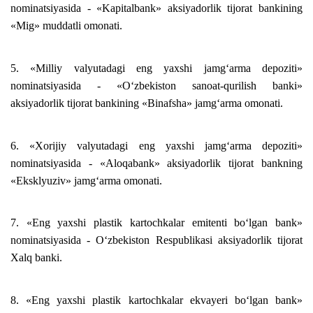
nominatsiyasida - «Kapitalbank» aksiyadorlik tijorat bankining
«Mig» muddatli omonati.
5. «Milliy valyutadagi eng yaxshi jamg‘arma depoziti»
nominatsiyasida - «O‘zbekiston sanoat-qurilish banki»
aksiyadorlik tijorat bankining «Binafsha» jamg‘arma omonati.
6. «Xorijiy valyutadagi eng yaxshi jamg‘arma depoziti»
nominatsiyasida - «Aloqabank» aksiyadorlik tijorat bankning
«Eksklyuziv» jamg‘arma omonati.
7. «Eng yaxshi plastik kartochkalar emitenti bo‘lgan bank»
nominatsiyasida - O‘zbekiston Respublikasi aksiyadorlik tijorat
Xalq banki.
8. «Eng yaxshi plastik kartochkalar ekvayeri bo‘lgan bank»