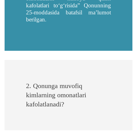
kafolatlari toʻgʻrisida” Qonunning
25-moddasida batafsil ma’lumot
berilgan.
2. Qonunga muvofiq
kimlarning omonatlari
kafolatlanadi?