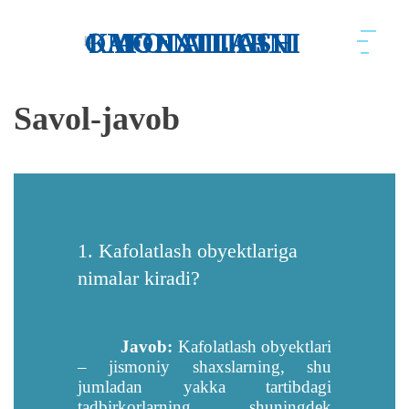
Savol-javob
1. Kafolatlash obyektlariga
nimalar kiradi?
Javob:
Kafolatlash obyektlari
– jismoniy shaxslarning, shu
jumladan yakka tartibdagi
tadbirkorlarning, shuningdek