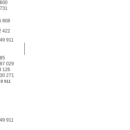
 600
 731
6 808
2 422
749 911
485
097 029
4 126
230 271
49 911
749 911