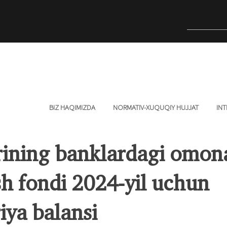
BIZ HAQIMIZDA
NORMATIV-XUQUQIY HUJJAT
INT
ining banklardagi omona
sh fondi 2024-yil uchun
iya balansi