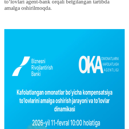
to‘lovlari agent-bank orqali belgilangan tartibda
amalga oshirilmoqda.