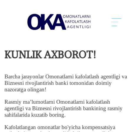
KUNLIK AXBOROT!
Barcha jarayonlar Omonatlarni kafolatlash agentligi va
Biznesni rivojlantirish banki tomonidan doimiy
nazoratga olingan!
Rasmiy ma’lumotlarni Omonatlarni kafolatlash
agentligi va Biznesni rivojlantirish bankining rasmiy
sahifalarida kuzatib boring.
Kafolatlangan omonatlar bo'yicha kompensatsiya