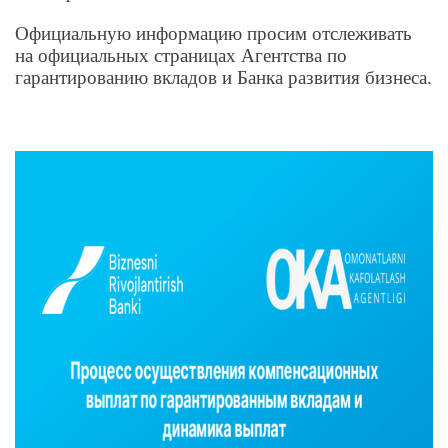
Официальную информацию просим отслеживать
на официальных страницах Агентства по
гарантированию вкладов и Банка развития бизнеса.